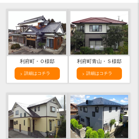
利府町・Ｏ様邸
利府町青山・Ｓ様邸
詳細はコチラ
詳細はコチラ