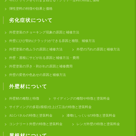
弾性塗料の特徴や効果と価格
劣化症状について
外壁塗装のチョーキング現象の原因と補修方法
外壁にひび割れ(クラック)ができる原因と種類、補修方法
外壁塗装の色ムラの原因と補修方法
外壁の汚れの原因と補修方法
外壁・屋根にサビが出る原因と補修方法・費用
外壁塗装の浮き・剥がれの原因と補修費用
外壁の変色や色あせの原因と補修方法
外壁材について
外壁材の種類と特徴
サイディングの種類や特徴と塗装料金
サイディングの多彩(模様)仕上げ工法の特徴と塗装料金
ALCパネルの特徴と塗装料金
漆喰(しっくい)の特徴と塗装料金
コンクリート外壁の特徴と塗装料金
レンガ外壁の特徴と塗装料金
屋根材について