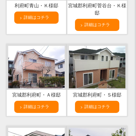
利府町青山・Ｋ様邸
宮城郡利府町菅谷台・Ｋ様
邸
詳細はコチラ
詳細はコチラ
宮城郡利府町・Ａ様邸
宮城郡利府町・Ｓ様邸
詳細はコチラ
詳細はコチラ