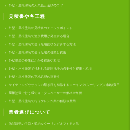
外壁・屋根塗装の人気色と選びのコツ
見積書や各工程
外壁・屋根塗装の見積書のチェックポイント
外壁・屋根塗装で追加費用が発生する場合
外壁・屋根塗装で使う足場面積を計算する方法
外壁・屋根塗装で使う足場の種類と費用
外壁塗装の養生にかかる費用や相場
外壁・屋根塗装で行われる高圧洗浄の必要性と費用・相場
外壁・屋根塗装の下地処理の重要性
サイディングやサッシの繋ぎ目を補修するコーキング(シーリング)の補修費用
屋根塗装で行う縁切り・タスペーサーの価格や単価
外壁・屋根塗装で行うケレン作業の種類や費用
業者選びについて
訪問販売の手口と契約をクーリングオフする方法