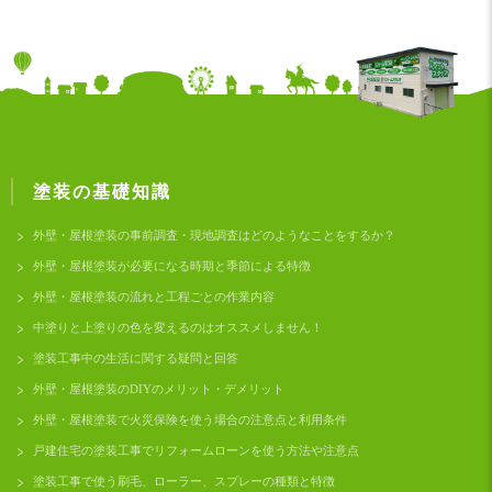
塗装の基礎知識
外壁・屋根塗装の事前調査・現地調査はどのようなことをするか？
外壁・屋根塗装が必要になる時期と季節による特徴
外壁・屋根塗装の流れと工程ごとの作業内容
中塗りと上塗りの色を変えるのはオススメしません！
塗装工事中の生活に関する疑問と回答
外壁・屋根塗装のDIYのメリット・デメリット
外壁・屋根塗装で火災保険を使う場合の注意点と利用条件
戸建住宅の塗装工事でリフォームローンを使う方法や注意点
塗装工事で使う刷毛、ローラー、スプレーの種類と特徴