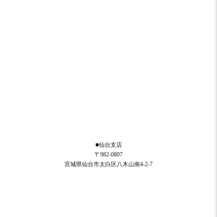
■仙台支店
〒982-0807
宮城県仙台市太白区八木山南4-2-7