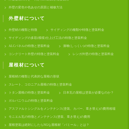
外壁の変色や色あせの原因と補修方法
外壁材について
外壁材の種類と特徴
サイディングの種類や特徴と塗装料金
サイディングの多彩(模様)仕上げ工法の特徴と塗装料金
ALCパネルの特徴と塗装料金
漆喰(しっくい)の特徴と塗装料金
コンクリート外壁の特徴と塗装料金
レンガ外壁の特徴と塗装料金
屋根材について
屋根材の種類と代表的な屋根の形状
スレート、コロニアル屋根の特徴と塗装料金
トタン屋根の特徴と塗装料金
日本瓦の屋根は塗装が必要なのか？
ガルバニウムの特徴と塗装料金
アスファルトシングルをメンテナンス(塗装、カバー、葺き替え)の費用相場
モニエル瓦の特徴とメンテナンス(塗装、葺き替え)の費用
屋根塗装は絶対にしたらNGな屋根材「パミール」とは？