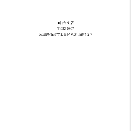
■仙台支店
〒982-0807
宮城県仙台市太白区八木山南4-2-7