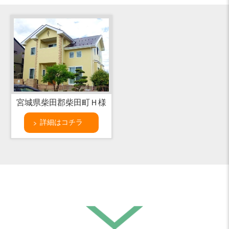
宮城県柴田郡柴田町Ｈ様
詳細はコチラ