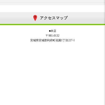
アクセスマップ
■本店
〒981-0132
宮城県宮城郡利府町花園1丁目227-1