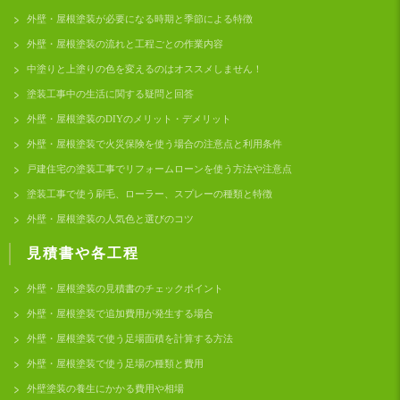
外壁・屋根塗装が必要になる時期と季節による特徴
外壁・屋根塗装の流れと工程ごとの作業内容
中塗りと上塗りの色を変えるのはオススメしません！
塗装工事中の生活に関する疑問と回答
外壁・屋根塗装のDIYのメリット・デメリット
外壁・屋根塗装で火災保険を使う場合の注意点と利用条件
戸建住宅の塗装工事でリフォームローンを使う方法や注意点
塗装工事で使う刷毛、ローラー、スプレーの種類と特徴
外壁・屋根塗装の人気色と選びのコツ
見積書や各工程
外壁・屋根塗装の見積書のチェックポイント
外壁・屋根塗装で追加費用が発生する場合
外壁・屋根塗装で使う足場面積を計算する方法
外壁・屋根塗装で使う足場の種類と費用
外壁塗装の養生にかかる費用や相場