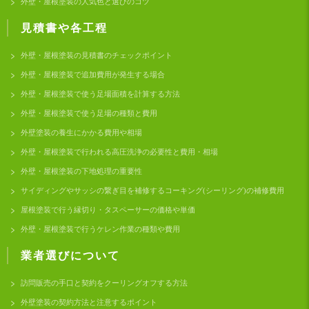
外壁・屋根塗装の人気色と選びのコツ
見積書や各工程
外壁・屋根塗装の見積書のチェックポイント
外壁・屋根塗装で追加費用が発生する場合
外壁・屋根塗装で使う足場面積を計算する方法
外壁・屋根塗装で使う足場の種類と費用
外壁塗装の養生にかかる費用や相場
外壁・屋根塗装で行われる高圧洗浄の必要性と費用・相場
外壁・屋根塗装の下地処理の重要性
サイディングやサッシの繋ぎ目を補修するコーキング(シーリング)の補修費用
屋根塗装で行う縁切り・タスペーサーの価格や単価
外壁・屋根塗装で行うケレン作業の種類や費用
業者選びについて
訪問販売の手口と契約をクーリングオフする方法
外壁塗装の契約方法と注意するポイント