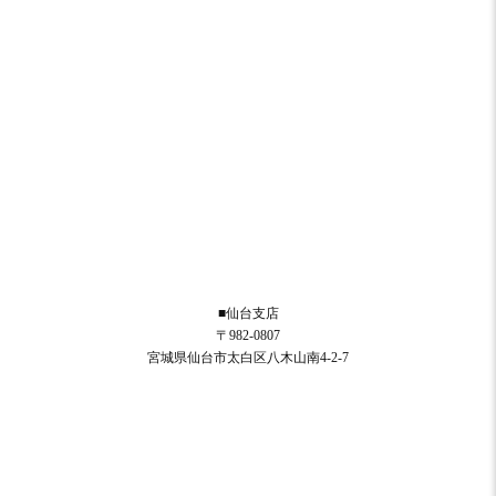
■仙台支店
〒982-0807
宮城県仙台市太白区八木山南4-2-7