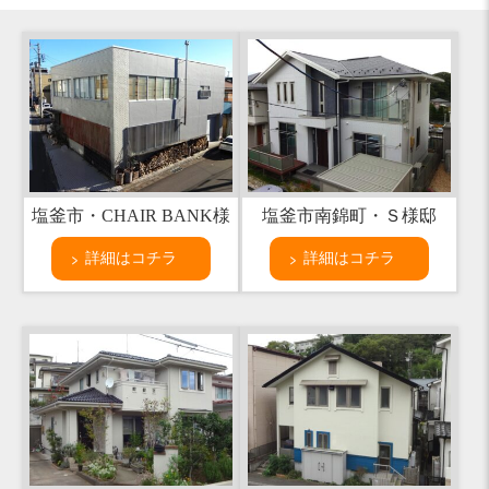
塩釜市・CHAIR BANK様
塩釜市南錦町・Ｓ様邸
詳細はコチラ
詳細はコチラ