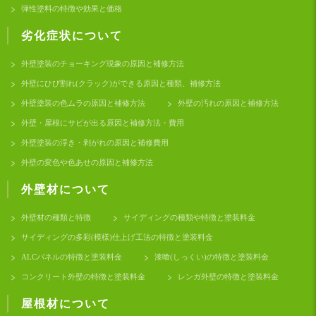
弾性塗料の特徴や効果と価格
劣化症状について
外壁塗装のチョーキング現象の原因と補修方法
外壁にひび割れ(クラック)ができる原因と種類、補修方法
外壁塗装の色ムラの原因と補修方法
外壁の汚れの原因と補修方法
外壁・屋根にサビが出る原因と補修方法・費用
外壁塗装の浮き・剥がれの原因と補修費用
外壁の変色や色あせの原因と補修方法
外壁材について
外壁材の種類と特徴
サイディングの種類や特徴と塗装料金
サイディングの多彩(模様)仕上げ工法の特徴と塗装料金
ALCパネルの特徴と塗装料金
漆喰(しっくい)の特徴と塗装料金
コンクリート外壁の特徴と塗装料金
レンガ外壁の特徴と塗装料金
屋根材について