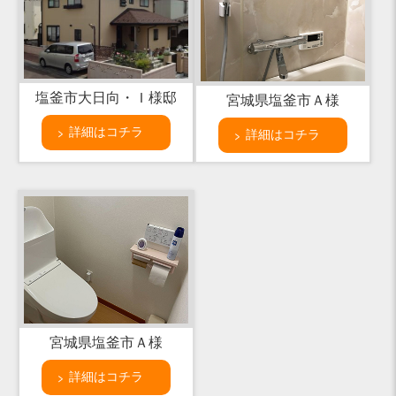
塩釜市大日向・Ｉ様邸
宮城県塩釜市Ａ様
詳細はコチラ
詳細はコチラ
宮城県塩釜市Ａ様
詳細はコチラ