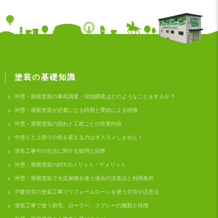
塗装の基礎知識
外壁・屋根塗装の事前調査・現地調査はどのようなことをするか？
外壁・屋根塗装が必要になる時期と季節による特徴
外壁・屋根塗装の流れと工程ごとの作業内容
中塗りと上塗りの色を変えるのはオススメしません！
塗装工事中の生活に関する疑問と回答
外壁・屋根塗装のDIYのメリット・デメリット
外壁・屋根塗装で火災保険を使う場合の注意点と利用条件
戸建住宅の塗装工事でリフォームローンを使う方法や注意点
塗装工事で使う刷毛、ローラー、スプレーの種類と特徴