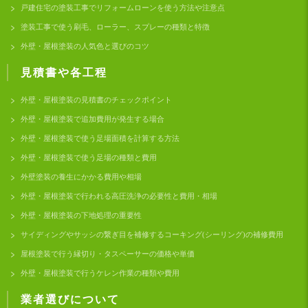
戸建住宅の塗装工事でリフォームローンを使う方法や注意点
塗装工事で使う刷毛、ローラー、スプレーの種類と特徴
外壁・屋根塗装の人気色と選びのコツ
見積書や各工程
外壁・屋根塗装の見積書のチェックポイント
外壁・屋根塗装で追加費用が発生する場合
外壁・屋根塗装で使う足場面積を計算する方法
外壁・屋根塗装で使う足場の種類と費用
外壁塗装の養生にかかる費用や相場
外壁・屋根塗装で行われる高圧洗浄の必要性と費用・相場
外壁・屋根塗装の下地処理の重要性
サイディングやサッシの繋ぎ目を補修するコーキング(シーリング)の補修費用
屋根塗装で行う縁切り・タスペーサーの価格や単価
外壁・屋根塗装で行うケレン作業の種類や費用
業者選びについて