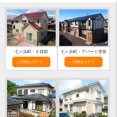
七ヶ浜町・Ｅ様邸
七ヶ浜町・アパート塗装
詳細はコチラ
詳細はコチラ