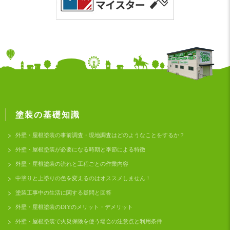
塗装の基礎知識
外壁・屋根塗装の事前調査・現地調査はどのようなことをするか？
外壁・屋根塗装が必要になる時期と季節による特徴
外壁・屋根塗装の流れと工程ごとの作業内容
中塗りと上塗りの色を変えるのはオススメしません！
塗装工事中の生活に関する疑問と回答
外壁・屋根塗装のDIYのメリット・デメリット
外壁・屋根塗装で火災保険を使う場合の注意点と利用条件