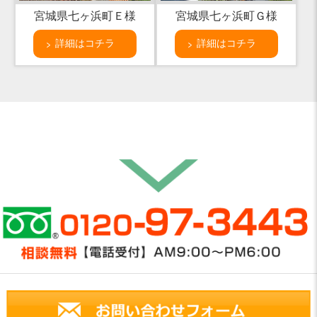
宮城県七ヶ浜町Ｅ様
宮城県七ヶ浜町Ｇ様
詳細はコチラ
詳細はコチラ