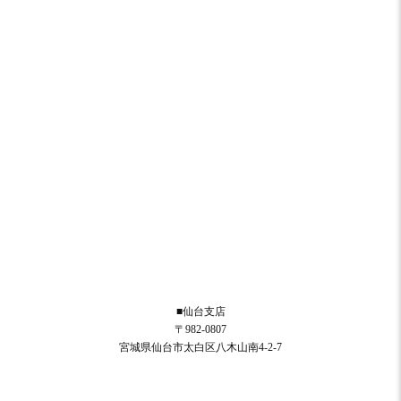
■仙台支店
〒982-0807
宮城県仙台市太白区八木山南4-2-7