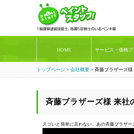
HOME
サービス・価格プ
トップページ
>
会社概要
>
斉藤ブラザーズ様
斉藤ブラザーズ様 来社
スゴいと簡単に言わない。あの斉藤ブラザー