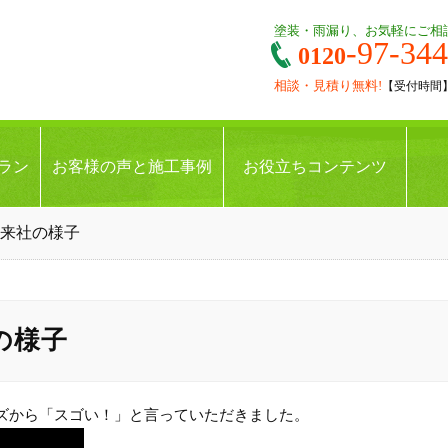
塗装・雨漏り、お気軽にご相
-97-34
0120
相談・見積り無料!
【受付時間】9:
ラン
お客様の声と施工事例
お役立ちコンテンツ
 来社の様子
の様子
ズから「スゴい！」と言っていただきました。