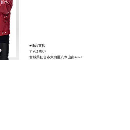
■仙台支店
〒982-0807
宮城県仙台市太白区八木山南4-2-7