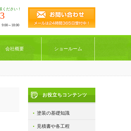
談ください！
43
00～18:00
会社概要
ショールーム
お役立ちコンテンツ
塗装の基礎知識
見積書や各工程