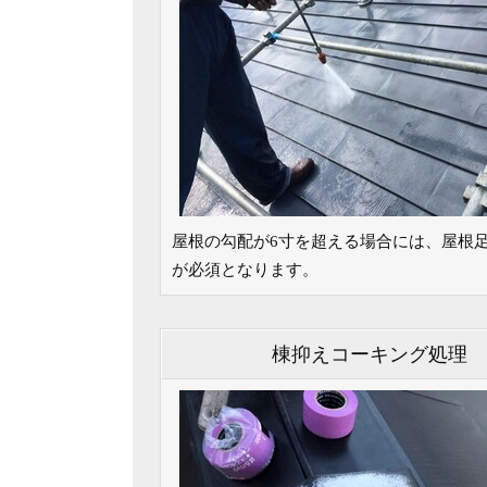
屋根の勾配が6寸を超える場合には、屋根
が必須となります。
棟抑えコーキング処理