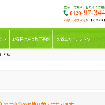
塗装・雨漏り、お気軽にご相
-97-34
0120
相談・見積り無料!
【受付時間】9:
ラン
お客様の声と施工事例
お役立ちコンテンツ
町Ｆ様
様
5年のご自宅のお塗り替えになります。