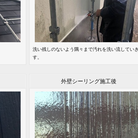
洗い残しのないよう隅々まで汚れを洗い流してい
す。
外壁シーリング施工後