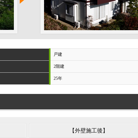
戸建
2階建
25年
【外壁施工後】