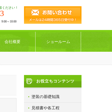
談ください！
43
00～18:00
会社概要
ショールーム
お役立ちコンテンツ
塗装の基礎知識
見積書や各工程