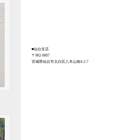
■仙台支店
〒982-0807
宮城県仙台市太白区八木山南4-2-7