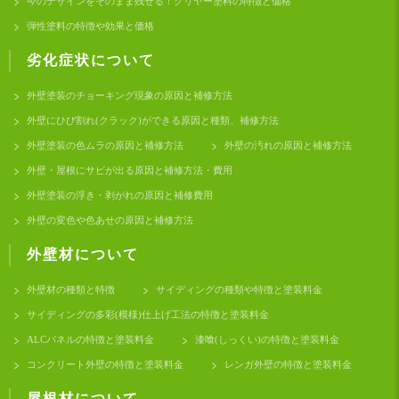
今のデザインをそのまま残せる！クリヤー塗料の特徴と価格
弾性塗料の特徴や効果と価格
劣化症状について
外壁塗装のチョーキング現象の原因と補修方法
外壁にひび割れ(クラック)ができる原因と種類、補修方法
外壁塗装の色ムラの原因と補修方法
外壁の汚れの原因と補修方法
外壁・屋根にサビが出る原因と補修方法・費用
外壁塗装の浮き・剥がれの原因と補修費用
外壁の変色や色あせの原因と補修方法
外壁材について
外壁材の種類と特徴
サイディングの種類や特徴と塗装料金
サイディングの多彩(模様)仕上げ工法の特徴と塗装料金
ALCパネルの特徴と塗装料金
漆喰(しっくい)の特徴と塗装料金
コンクリート外壁の特徴と塗装料金
レンガ外壁の特徴と塗装料金
屋根材について