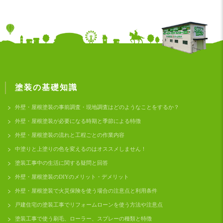
塗装の基礎知識
外壁・屋根塗装の事前調査・現地調査はどのようなことをするか？
外壁・屋根塗装が必要になる時期と季節による特徴
外壁・屋根塗装の流れと工程ごとの作業内容
中塗りと上塗りの色を変えるのはオススメしません！
塗装工事中の生活に関する疑問と回答
外壁・屋根塗装のDIYのメリット・デメリット
外壁・屋根塗装で火災保険を使う場合の注意点と利用条件
戸建住宅の塗装工事でリフォームローンを使う方法や注意点
塗装工事で使う刷毛、ローラー、スプレーの種類と特徴