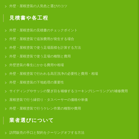
外壁・屋根塗装の人気色と選びのコツ
見積書や各工程
外壁・屋根塗装の見積書のチェックポイント
外壁・屋根塗装で追加費用が発生する場合
外壁・屋根塗装で使う足場面積を計算する方法
外壁・屋根塗装で使う足場の種類と費用
外壁塗装の養生にかかる費用や相場
外壁・屋根塗装で行われる高圧洗浄の必要性と費用・相場
外壁・屋根塗装の下地処理の重要性
サイディングやサッシの繋ぎ目を補修するコーキング(シーリング)の補修費用
屋根塗装で行う縁切り・タスペーサーの価格や単価
外壁・屋根塗装で行うケレン作業の種類や費用
業者選びについて
訪問販売の手口と契約をクーリングオフする方法