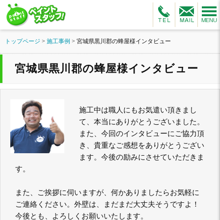
トップページ
>
施工事例
>
宮城県黒川郡の蜂屋様インタビュー
宮城県黒川郡の蜂屋様インタビュー
施工中は職人にもお気遣い頂きまし
て、本当にありがとうございました。
また、今回のインタビューにご協力頂
き、貴重なご感想をありがとうござい
ます。今後の励みにさせていただきま
す。
また、ご挨拶に伺いますが、何かありましたらお気軽に
ご連絡ください。外壁は、まだまだ大丈夫そうですよ！
今後とも、よろしくお願いいたします。