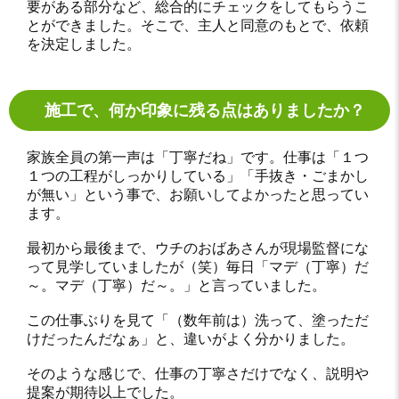
要がある部分など、総合的にチェックをしてもらうこ
とができました。そこで、主人と同意のもとで、依頼
を決定しました。
施工で、何か印象に残る点はありましたか？
家族全員の第一声は「丁寧だね」です。仕事は「１つ
１つの工程がしっかりしている」「手抜き・ごまかし
が無い」という事で、お願いしてよかったと思ってい
ます。
最初から最後まで、ウチのおばあさんが現場監督にな
って見学していましたが（笑）毎日「マデ（丁寧）だ
～。マデ（丁寧）だ～。」と言っていました。
この仕事ぶりを見て「（数年前は）洗って、塗っただ
けだったんだなぁ」と、違いがよく分かりました。
そのような感じで、仕事の丁寧さだけでなく、説明や
提案が期待以上でした。