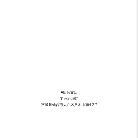
■仙台支店
〒982-0807
宮城県仙台市太白区八木山南4-2-7