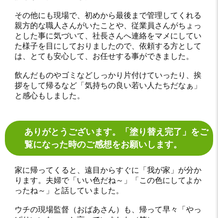
その他にも現場で、初めから最後まで管理してくれる
親方的な職人さんがいたことや、従業員さんがちょっ
とした事に気づいて、社長さんへ連絡をマメにしてい
た様子を目にしておりましたので、依頼する方として
は、とても安心して、お任せする事ができました。
飲んだものやゴミなどしっかり片付けていったり、挨
拶をして帰るなど「気持ちの良い若い人たちだなぁ」
と感心もしました。
ありがとうございます。「塗り替え完了」をご
覧になった時のご感想をお願いします。
家に帰ってくると、遠目からすぐに「我が家」が分か
ります。夫婦で「いい色だね～」「この色にしてよか
ったね～」と話していました。
ウチの現場監督（おばあさん）も、帰って早々「やっ