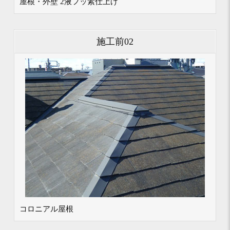
屋根・外壁 2液フッ素仕上げ
施工前02
コロニアル屋根