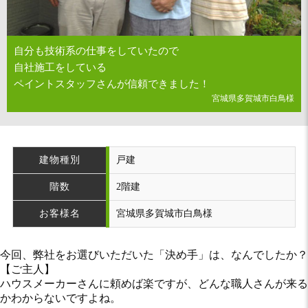
自分も技術系の仕事をしていたので
自社施工をしている
ペイントスタッフさんが信頼できました！
宮城県多賀城市白鳥様
建物種別
戸建
階数
2階建
お客様名
宮城県多賀城市白鳥様
今回、弊社をお選びいただいた「決め手」は、なんでしたか？
【ご主人】
ハウスメーカーさんに頼めば楽ですが、どんな職人さんが来る
かわからないですよね。