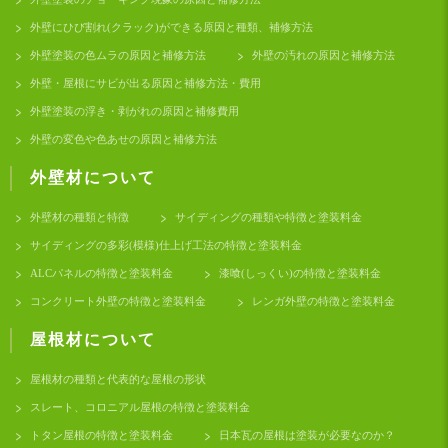
外壁にひび割れ(クラック)ができる原因と種類、補修方法
外壁塗装の色ムラの原因と補修方法
外壁の汚れの原因と補修方法
外壁・屋根にサビが出る原因と補修方法・費用
外壁塗装の浮き・剥がれの原因と補修費用
外壁の変色や色あせの原因と補修方法
外壁材について
外壁材の種類と特徴
サイディングの種類や特徴と塗装料金
サイディングの多彩(模様)仕上げ工法の特徴と塗装料金
ALCパネルの特徴と塗装料金
漆喰(しっくい)の特徴と塗装料金
コンクリート外壁の特徴と塗装料金
レンガ外壁の特徴と塗装料金
屋根材について
屋根材の種類と代表的な屋根の形状
スレート、コロニアル屋根の特徴と塗装料金
トタン屋根の特徴と塗装料金
日本瓦の屋根は塗装が必要なのか？