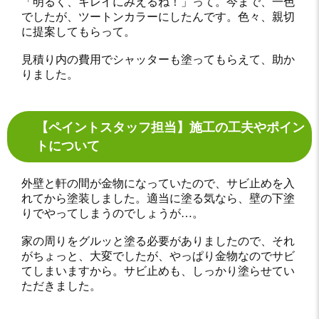
「明るく、キレイにみえるね！」って。今まで、一色
でしたが、ツートンカラーにしたんです。色々、親切
に提案してもらって。
見積り内の費用でシャッターも塗ってもらえて、助か
りました。
【ペイントスタッフ担当】施工の工夫やポイン
トについて
外壁と軒の間が金物になっていたので、サビ止めを入
れてから塗装しました。適当に塗る気なら、壁の下塗
りでやってしまうのでしょうが…。
家の周りをグルッと塗る必要がありましたので、それ
がちょっと、大変でしたが、やっぱり金物なのでサビ
てしまいますから。サビ止めも、しっかり塗らせてい
ただきました。