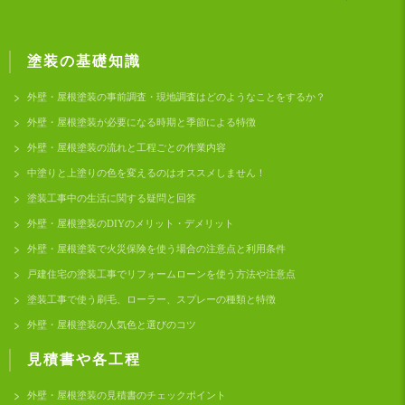
塗装の基礎知識
外壁・屋根塗装の事前調査・現地調査はどのようなことをするか？
外壁・屋根塗装が必要になる時期と季節による特徴
外壁・屋根塗装の流れと工程ごとの作業内容
中塗りと上塗りの色を変えるのはオススメしません！
塗装工事中の生活に関する疑問と回答
外壁・屋根塗装のDIYのメリット・デメリット
外壁・屋根塗装で火災保険を使う場合の注意点と利用条件
戸建住宅の塗装工事でリフォームローンを使う方法や注意点
塗装工事で使う刷毛、ローラー、スプレーの種類と特徴
外壁・屋根塗装の人気色と選びのコツ
見積書や各工程
外壁・屋根塗装の見積書のチェックポイント