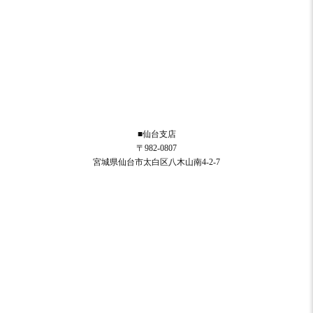
■仙台支店
〒982-0807
宮城県仙台市太白区八木山南4-2-7