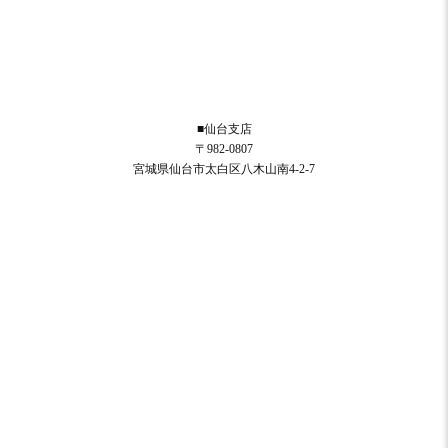
■仙台支店
〒982-0807
宮城県仙台市太白区八木山南4-2-7