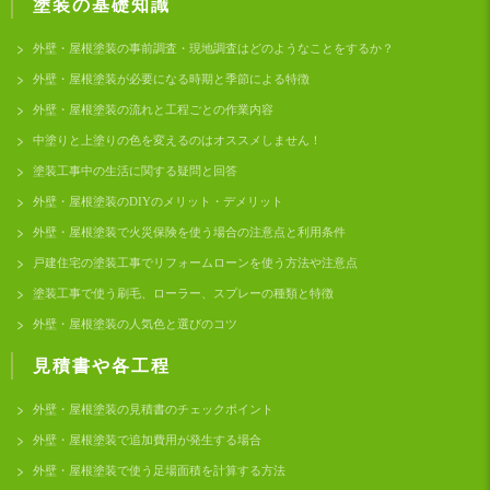
塗装の基礎知識
外壁・屋根塗装の事前調査・現地調査はどのようなことをするか？
外壁・屋根塗装が必要になる時期と季節による特徴
外壁・屋根塗装の流れと工程ごとの作業内容
中塗りと上塗りの色を変えるのはオススメしません！
塗装工事中の生活に関する疑問と回答
外壁・屋根塗装のDIYのメリット・デメリット
外壁・屋根塗装で火災保険を使う場合の注意点と利用条件
戸建住宅の塗装工事でリフォームローンを使う方法や注意点
塗装工事で使う刷毛、ローラー、スプレーの種類と特徴
外壁・屋根塗装の人気色と選びのコツ
見積書や各工程
外壁・屋根塗装の見積書のチェックポイント
外壁・屋根塗装で追加費用が発生する場合
外壁・屋根塗装で使う足場面積を計算する方法