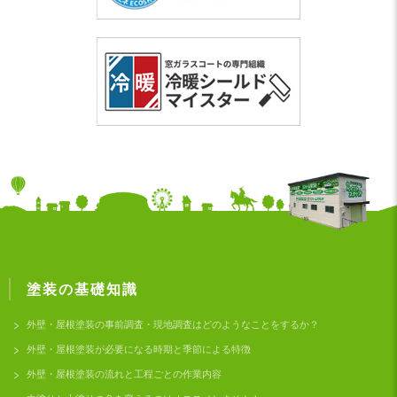
塗装の基礎知識
外壁・屋根塗装の事前調査・現地調査はどのようなことをするか？
外壁・屋根塗装が必要になる時期と季節による特徴
外壁・屋根塗装の流れと工程ごとの作業内容