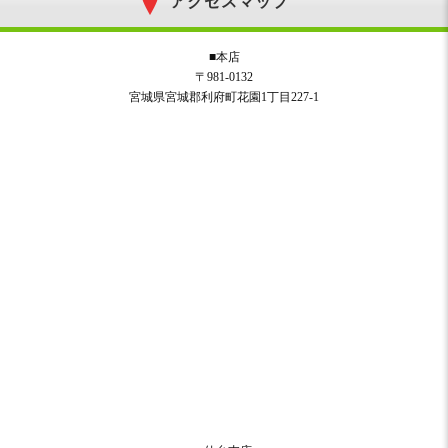
アクセスマップ
■本店
〒981-0132
宮城県宮城郡利府町花園1丁目227-1