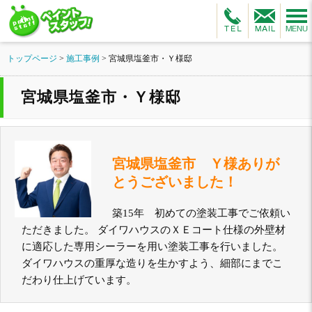
トップページ
>
施工事例
>
宮城県塩釜市・Ｙ様邸
宮城県塩釜市・Ｙ様邸
宮城県塩釜市 Ｙ様ありが
とうございました！
築15年 初めての塗装工事でご依頼い
ただきました。 ダイワハウスのＸＥコート仕様の外壁材
に適応した専用シーラーを用い塗装工事を行いました。
ダイワハウスの重厚な造りを生かすよう、細部にまでこ
だわり仕上げています。