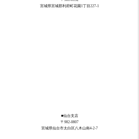
宮城県宮城郡利府町花園1丁目227-1
■仙台支店
〒982-0807
宮城県仙台市太白区八木山南4-2-7