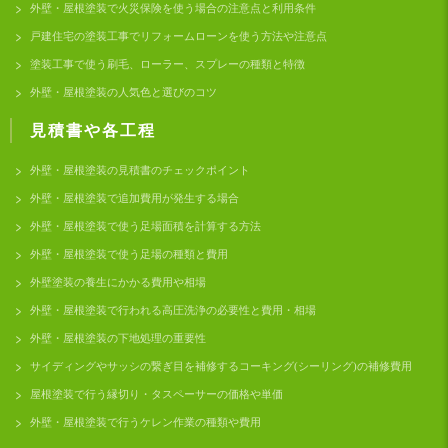
外壁・屋根塗装で火災保険を使う場合の注意点と利用条件
戸建住宅の塗装工事でリフォームローンを使う方法や注意点
塗装工事で使う刷毛、ローラー、スプレーの種類と特徴
外壁・屋根塗装の人気色と選びのコツ
見積書や各工程
外壁・屋根塗装の見積書のチェックポイント
外壁・屋根塗装で追加費用が発生する場合
外壁・屋根塗装で使う足場面積を計算する方法
外壁・屋根塗装で使う足場の種類と費用
外壁塗装の養生にかかる費用や相場
外壁・屋根塗装で行われる高圧洗浄の必要性と費用・相場
外壁・屋根塗装の下地処理の重要性
サイディングやサッシの繋ぎ目を補修するコーキング(シーリング)の補修費用
屋根塗装で行う縁切り・タスペーサーの価格や単価
外壁・屋根塗装で行うケレン作業の種類や費用