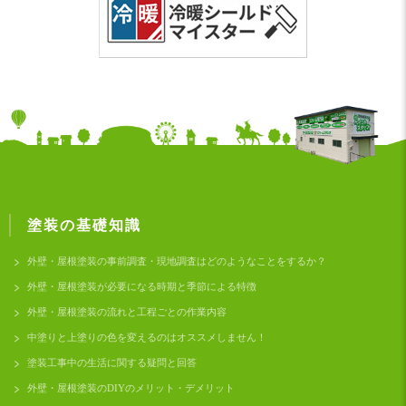
塗装の基礎知識
外壁・屋根塗装の事前調査・現地調査はどのようなことをするか？
外壁・屋根塗装が必要になる時期と季節による特徴
外壁・屋根塗装の流れと工程ごとの作業内容
中塗りと上塗りの色を変えるのはオススメしません！
塗装工事中の生活に関する疑問と回答
外壁・屋根塗装のDIYのメリット・デメリット