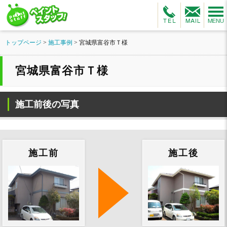
トップページ
>
施工事例
>
宮城県富谷市Ｔ様
宮城県富谷市Ｔ様
施工前後の写真
施工前
施工後