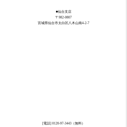
■仙台支店
〒982-0807
宮城県仙台市太白区八木山南4-2-7
[電話] 0120-97-3443（無料）