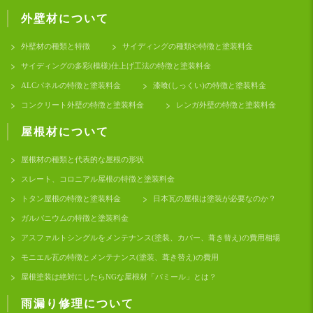
外壁材について
外壁材の種類と特徴
サイディングの種類や特徴と塗装料金
サイディングの多彩(模様)仕上げ工法の特徴と塗装料金
ALCパネルの特徴と塗装料金
漆喰(しっくい)の特徴と塗装料金
コンクリート外壁の特徴と塗装料金
レンガ外壁の特徴と塗装料金
屋根材について
屋根材の種類と代表的な屋根の形状
スレート、コロニアル屋根の特徴と塗装料金
トタン屋根の特徴と塗装料金
日本瓦の屋根は塗装が必要なのか？
ガルバニウムの特徴と塗装料金
アスファルトシングルをメンテナンス(塗装、カバー、葺き替え)の費用相場
モニエル瓦の特徴とメンテナンス(塗装、葺き替え)の費用
屋根塗装は絶対にしたらNGな屋根材「パミール」とは？
雨漏り修理について