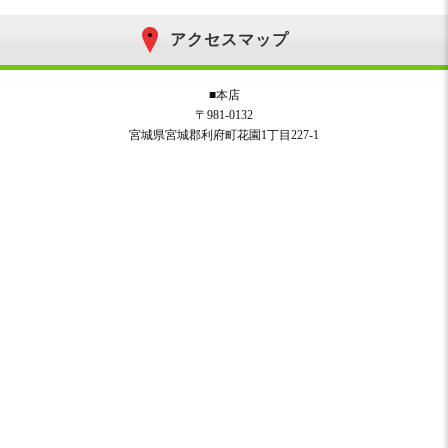
アクセスマップ
■本店
〒981-0132
宮城県宮城郡利府町花園1丁目227-1