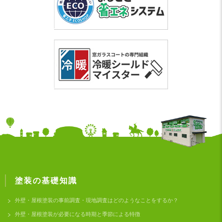
塗装の基礎知識
外壁・屋根塗装の事前調査・現地調査はどのようなことをするか？
外壁・屋根塗装が必要になる時期と季節による特徴