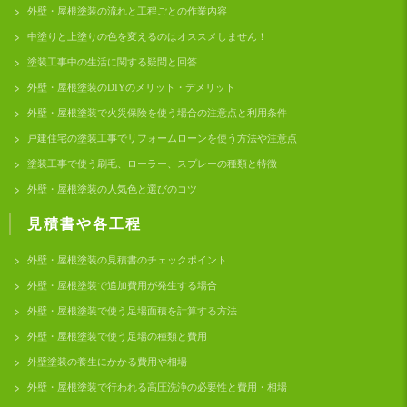
外壁・屋根塗装の流れと工程ごとの作業内容
中塗りと上塗りの色を変えるのはオススメしません！
塗装工事中の生活に関する疑問と回答
外壁・屋根塗装のDIYのメリット・デメリット
外壁・屋根塗装で火災保険を使う場合の注意点と利用条件
戸建住宅の塗装工事でリフォームローンを使う方法や注意点
塗装工事で使う刷毛、ローラー、スプレーの種類と特徴
外壁・屋根塗装の人気色と選びのコツ
見積書や各工程
外壁・屋根塗装の見積書のチェックポイント
外壁・屋根塗装で追加費用が発生する場合
外壁・屋根塗装で使う足場面積を計算する方法
外壁・屋根塗装で使う足場の種類と費用
外壁塗装の養生にかかる費用や相場
外壁・屋根塗装で行われる高圧洗浄の必要性と費用・相場