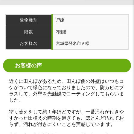
建物種別
戸建
階数
2階建
お客様名
宮城県登米市Ａ様
お客様の声
近くに田んぼがあるため、田んぼ側の外壁はいつもコ
ケがついて緑色になっておりましたので、防カビにプ
ラスして、外壁を光触媒でコーティングしてもらいま
した。
塗り替えをして約１年ほどですが、一番汚れが付きや
すかった田植えの時期を過ぎても、ほとんど汚れてお
らず、汚れが付きにくいことを実感していま す。