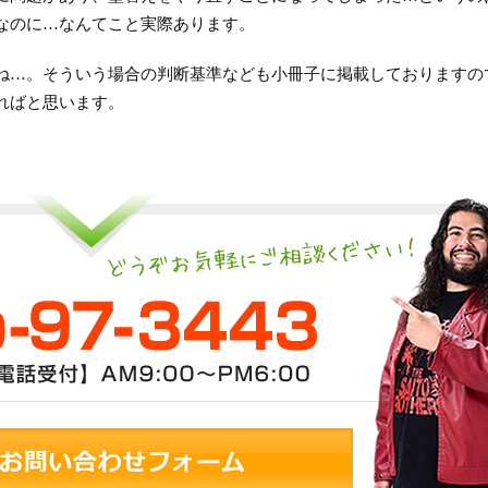
なのに…なんてこと実際あります。
ね…。そういう場合の判断基準なども小冊子に掲載しておりますの
ればと思います。