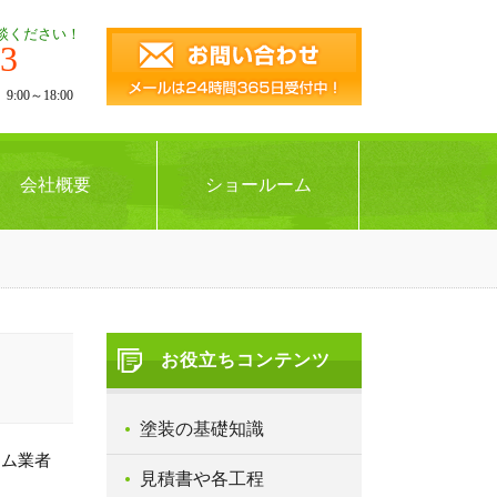
談ください！
43
00～18:00
会社概要
ショールーム
お役立ちコンテンツ
塗装の基礎知識
ーム業者
見積書や各工程