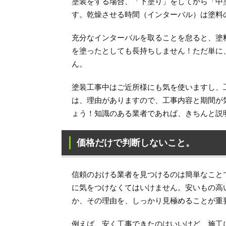
塗装をする場合、「下塗り」をしてから「中
す。乾燥させる時間（インターバル）は塗料
充分なインターバルを取ることを怠ると、塗
を塗ったとしても長持ちしません！ただ単に
ん。
塗装工事中はご近所様にも気を使いますし、
は、理由がありますので、工事内容と期間が
ょう！知識のある業者であれば、きちんと説
価格だけで判断しないこと。
信頼のおける業者を見つけるのは簡単なこと
に気をつけなくてはいけません。安いもの高
か、その理由を、しっかり見極めることが重
例えば、安く工事できたのはいいけど、施工