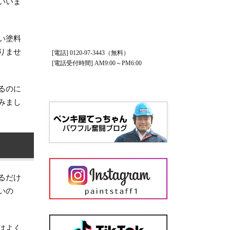
いいま
い塗料
りませ
[電話] 0120-97-3443（無料）
[電話受付時間] AM9:00～PM6:00
るのに
みまし
るだけ
いの
はよく