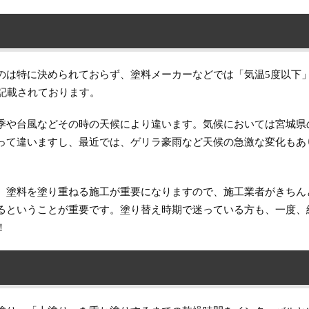
のは特に決められておらず、塗料メーカーなどでは「気温5度以下
記載されております。
季や台風などその時の天候により違います。気候においては宮城県
って違いますし、最近では、ゲリラ豪雨など天候の急激な変化もあ
、塗料を塗り重ねる施工が重要になりますので、施工業者がきちん
るということが重要です。塗り替え時期で迷っている方も、一度、
！