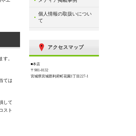
類や工
メディア掲載事例
個人情報の取扱いについ
て
アクセスマップ
ます。
■本店
〒981-0132
宮城県宮城郡利府町花園1丁目227-1
当ては
損して
コスト