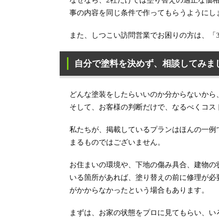
なぜなら、2社だけでは塗り替えの適正な価
事の内容を同じ条件で作ってもらうようにし
また、しつこい訪問営業でお困りの方は、「
自分で塗料を決めず、相談してみま
どんな塗装をしたらいいのか分からないから
そして、お客様の判断だけで、なるべくコス
私たちが、掲載しているプランはほんの一例
まるものではございません。
お住まいの環境や、下地の傷み具合、建物の
いる箇所があれば、塗り替えの前に修理が必
がかからなかったという場合もあります。
まずは、お家の状態をプロに見てもらい、い