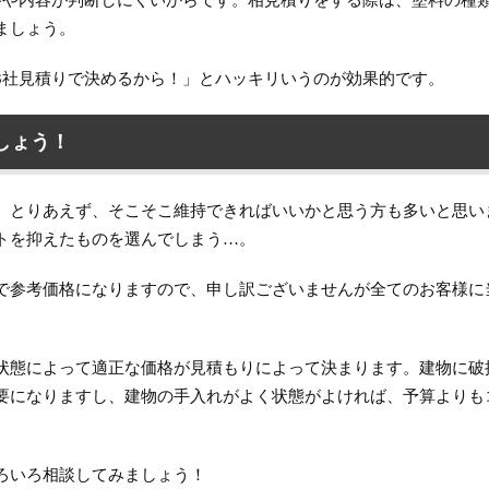
格や内容が判断しにくいからです。相見積りをする際は、塗料の種
ましょう。
3社見積りで決めるから！」とハッキリいうのが効果的です。
しょう！
、とりあえず、そこそこ維持できればいいかと思う方も多いと思い
トを抑えたものを選んでしまう…。
で参考価格になりますので、申し訳ございませんが全てのお客様に
状態によって適正な価格が見積もりによって決まります。建物に破
要になりますし、建物の手入れがよく状態がよければ、予算よりも
ろいろ相談してみましょう！