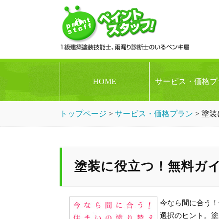
HOME
サービス・価格プ
トップページ
>
サービス・価格プラン
>
塗装
塗装に役立つ！無料ガ
今なら間に合う！
選択のヒント。塗