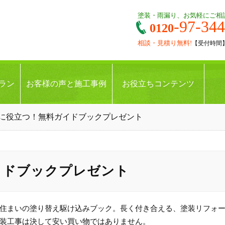
塗装・雨漏り、お気軽にご相
-97-34
0120
相談・見積り無料!
【受付時間】9:
ラン
お客様の声と施工事例
お役立ちコンテンツ
に役立つ！無料ガイドブックプレゼント
イドブックプレゼント
住まいの塗り替え駆け込みブック。長く付き合える、塗装リフォ
装工事は決して安い買い物ではありません。