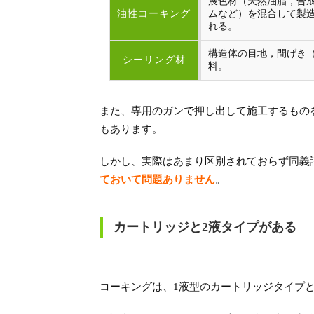
展色材（天然油脂，合
油性コーキング
ムなど）を混合して製
れる。
構造体の目地，間げき
シーリング材
料。
また、専用のガンで押し出して施工するもの
もあります。
しかし、実際はあまり区別されておらず同義
ておいて問題ありません
。
カートリッジと2液タイプがある
コーキングは、1液型のカートリッジタイプと