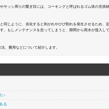
やサッシ周りの繋ぎ目には、コーキングと呼ばれるゴム状の充填
と同じように、劣化すると剥がれやひび割れを発生させるため、
す。もしメンテナンスを怠ってしまうと、隙間から雨水が侵入し
方法、費用などについて紹介します。
違い
ある