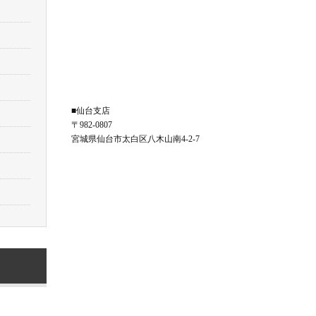
■仙台支店
〒982-0807
宮城県仙台市太白区八木山南4-2-7