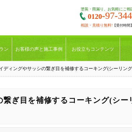
塗装・雨漏り、お気軽にご相
-97-34
0120
相談・見積り無料!
【受付時間】9:
ラン
お客様の声と施工事例
お役立ちコンテンツ
イディングやサッシの繋ぎ目を補修するコーキング(シーリング
の繋ぎ目を補修するコーキング(シー