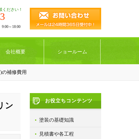
談ください！
43
00～18:00
会社概要
ショールーム
)の補修費用
お役立ちコンテンツ
リン
塗装の基礎知識
見積書や各工程