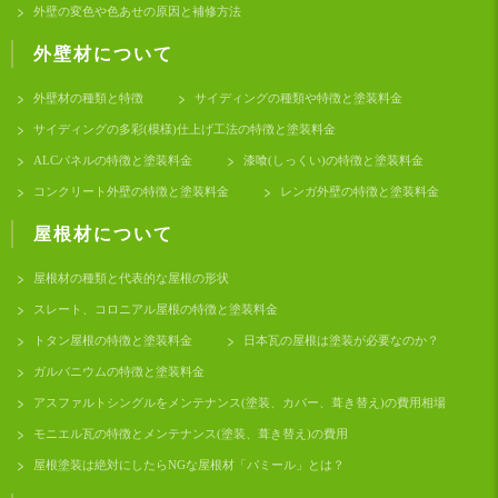
外壁の変色や色あせの原因と補修方法
外壁材について
外壁材の種類と特徴
サイディングの種類や特徴と塗装料金
サイディングの多彩(模様)仕上げ工法の特徴と塗装料金
ALCパネルの特徴と塗装料金
漆喰(しっくい)の特徴と塗装料金
コンクリート外壁の特徴と塗装料金
レンガ外壁の特徴と塗装料金
屋根材について
屋根材の種類と代表的な屋根の形状
スレート、コロニアル屋根の特徴と塗装料金
トタン屋根の特徴と塗装料金
日本瓦の屋根は塗装が必要なのか？
ガルバニウムの特徴と塗装料金
アスファルトシングルをメンテナンス(塗装、カバー、葺き替え)の費用相場
モニエル瓦の特徴とメンテナンス(塗装、葺き替え)の費用
屋根塗装は絶対にしたらNGな屋根材「パミール」とは？