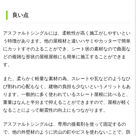
良い点
アスファルトシングルには、柔軟性が高く施工がしやすいとい
う特徴があります。他の屋根材と違いハサミやカッターで簡単
にカットすその上ることができ、シート状の素材なので曲面な
どの複雑な形状の屋根屋根にも簡単に施工することができま
す。
また、柔らかく軽量な素材の為、スレートや瓦などのようなひ
び割れの心配もなく、建物の負担も少ないというメリットもあ
ります。一般的に多く使われているスレート屋根に比べると、
重量はなんと半分まで抑えることができますので、屋根が軽く
なることによって耐震性の向上にもつながります。
アスファルトシングルは、専用の接着剤を使って固定するの
で、他の外壁材のように沢山の釘やビスを使わないことで、防