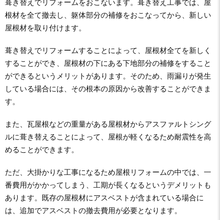
葺き替えでリフォームをおこないます。葺き替え工事では、屋
根材を全て撤去し、躯体部分の補修をおこなってから、新しい
屋根材を取り付けます。
葺き替えでリフォームすることによって、屋根材全てを新しく
することができ、屋根材の下にある下地部分の補修をすること
ができるというメリットがあります。そのため、雨漏りが発生
している場合には、その根本の原因から改善することができま
す。
また、瓦屋根などの重量がある屋根材からアスファルトシング
ルに葺き替えることによって、屋根が軽くなるため耐震性を高
めることができます。
ただ、大掛かりな工事になるため屋根リフォームの中では、一
番費用がかかってしまう、工期が長くなるというデメリットも
あります。既存の屋根材にアスベストが含まれている場合に
は、追加でアスベストの撤去費用が必要となります。