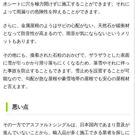
水シートに穴を極力開けずに施工することができます。それに
よって雨漏りの危険性を抑えることができます。
さらに、金属屋根のようはサビの心配がない、天然石が緩衝材
となって防音性が高まるので、雨音が気にならないというメリ
ットもあります。
その他にも、接着された石粒のおかげで、ザラザラとした表面
に雪が引っかかり滑り落ちにくくなるため、落雪やそれに伴っ
た事故を防止することもできます。雪止めを設置することが可
能なので、勾配が急な屋根や豪雪地帯の屋根でも安心の屋根材
と言えます。
悪い点
その一方でアスファルトシングルは、日本国内であまり普及が
進んでいないことから、輸入品が多く施工できる業者を探しに