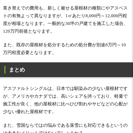
葺き替えでの費用も、新しく被せる屋根材の種類にやアスベス
トの有無よって異なりますが、1㎡あたり8,000円～12,000円程
度が相場となります。一般的な30坪の戸建てを施工した場合、
120万円前後となります。
また、既存の屋根材を処分するための処分費が別途8万円～10
万円程度必要となります。
まとめ
アスファルトシングルは、日本では馴染みの少ない屋根材です
が、アメリカやカナダでは、高いシェアを誇っており、軽量で
施工性が良く、他の屋根材に比べひび割れやサビなどの心配が
少ない優れた屋根材です。
また、雪国ならではの悩みである落雪にも対応できるというの