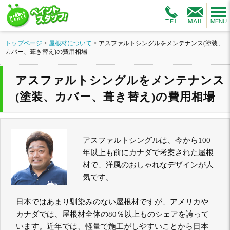
トップページ
>
屋根材について
>
アスファルトシングルをメンテナンス(塗装、
カバー、葺き替え)の費用相場
アスファルトシングルをメンテナンス
(塗装、カバー、葺き替え)の費用相場
アスファルトシングルは、今から100
年以上も前にカナダで考案された屋根
材で、洋風のおしゃれなデザインが人
気です。
日本ではあまり馴染みのない屋根材ですが、アメリカや
カナダでは、屋根材全体の80％以上ものシェアを誇って
います。近年では、軽量で施工がしやすいことから日本