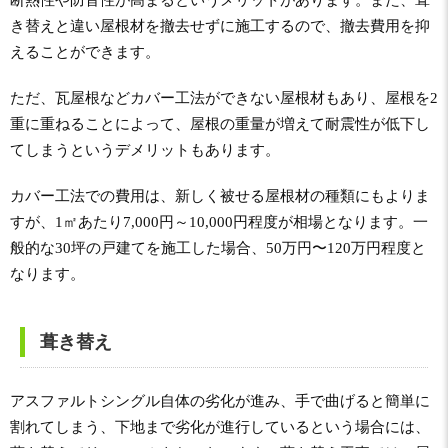
断熱性や防音性が高まるというメリットがあります。また、葺
き替えと違い屋根材を撤去せずに施工するので、撤去費用を抑
えることができます。
ただ、瓦屋根などカバー工法ができない屋根材もあり、屋根を2
重に重ねることによって、屋根の重量が増えて耐震性が低下し
てしまうというデメリットもあります。
カバー工法での費用は、新しく被せる屋根材の種類にもよりま
すが、1㎡あたり7,000円～10,000円程度が相場となります。一
般的な30坪の戸建てを施工した場合、50万円〜120万円程度と
なります。
葺き替え
アスファルトシングル自体の劣化が進み、手で曲げると簡単に
割れてしまう、下地まで劣化が進行しているという場合には、