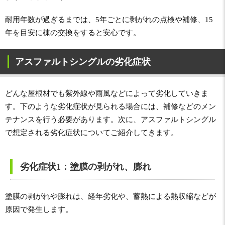
耐用年数が過ぎるまでは、5年ごとに剥がれの点検や補修、15
年を目安に棟の交換をすると安心です。
アスファルトシングルの劣化症状
どんな屋根材でも紫外線や雨風などによって劣化していきま
す。下のような劣化症状が見られる場合には、補修などのメン
テナンスを行う必要があります。次に、アスファルトシングル
で想定される劣化症状についてご紹介してきます。
劣化症状1：塗膜の剥がれ、膨れ
塗膜の剥がれや膨れは、経年劣化や、蓄熱による熱収縮などが
原因で発生します。