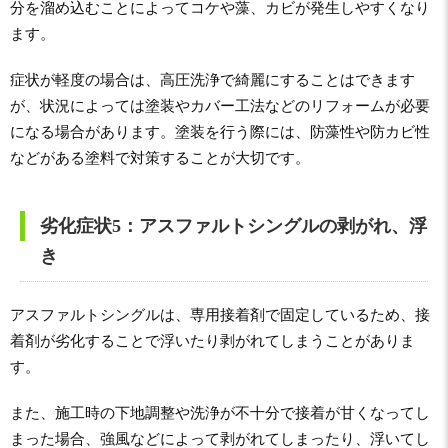
分を溜め込むことによってコケや藻、カビが発生しやすくなり
ます。
症状が軽度の場合は、高圧洗浄で綺麗にすることはできます
が、状況によっては塗装やカバー工法などのリフォームが必要
になる場合があります。塗装を行う際には、防藻性や防カビ性
などがある塗料で対策することが大切です。
劣化症状5：アスファルトシングルの剥がれ、浮
き
アスファルトシングルは、専用接着剤で固定しているため、接
着剤が劣化することで浮いたり剥がれてしまうことがありま
す。
また、施工時の下地調整や洗浄が不十分で接着が甘くなってし
まった場合、強風などによって剥がれてしまったり、浮いてし