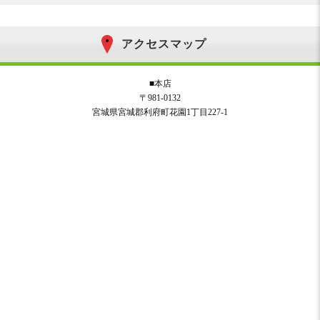
アクセスマップ
■本店
〒981-0132
宮城県宮城郡利府町花園1丁目227-1