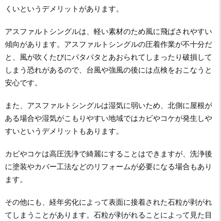
くいというデメリットがあります。
アスファルトシングルは、軽い素材のため風に飛ばされやすい
傾向があります。アスファルトシングルの圧着作業が不十分だ
と、風が吹くたびにパタパタとあおられてしまったり破損して
しまう恐れがあるので、台風や強風の後には点検をおこなうと
安心です。
また、アスファルトシングルは湿気に弱いため、北側に屋根が
ある場合や湿気がこもりやすい地域ではカビやコケが発生しや
すいというデメリットもあります。
カビやコケは高圧洗浄で綺麗にすることはできますが、洗浄後
に塗装やカバー工法などのリフォームが必要になる場合もあり
ます。
その他にも、経年劣化によって表面に接着された石粒が剥がれ
てしまうことがあります。石粒が剥がれることによって見た目