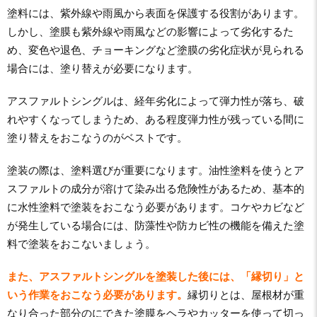
塗料には、紫外線や雨風から表面を保護する役割があります。
しかし、塗膜も紫外線や雨風などの影響によって劣化するた
め、変色や退色、チョーキングなど塗膜の劣化症状が見られる
場合には、塗り替えが必要になります。
アスファルトシングルは、経年劣化によって弾力性が落ち、破
れやすくなってしまうため、ある程度弾力性が残っている間に
塗り替えをおこなうのがベストです。
塗装の際は、塗料選びが重要になります。油性塗料を使うとア
スファルトの成分が溶けて染み出る危険性があるため、基本的
に水性塗料で塗装をおこなう必要があります。コケやカビなど
が発生している場合には、防藻性や防カビ性の機能を備えた塗
料で塗装をおこないましょう。
また、アスファルトシングルを塗装した後には、「縁切り」と
いう作業をおこなう必要があります。
縁切りとは、屋根材が重
なり合った部分のにできた塗膜をヘラやカッターを使って切っ