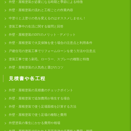
外壁・屋根塗装が必要になる時期と季節による特徴
外壁・屋根塗装の流れと工程ごとの作業内容
中塗りと上塗りの色を変えるのはオススメしません！
塗装工事中の生活に関する疑問と回答
外壁・屋根塗装のDIYのメリット・デメリット
外壁・屋根塗装で火災保険を使う場合の注意点と利用条件
戸建住宅の塗装工事でリフォームローンを使う方法や注意点
塗装工事で使う刷毛、ローラー、スプレーの種類と特徴
外壁・屋根塗装の人気色と選びのコツ
見積書や各工程
外壁・屋根塗装の見積書のチェックポイント
外壁・屋根塗装で追加費用が発生する場合
外壁・屋根塗装で使う足場面積を計算する方法
外壁・屋根塗装で使う足場の種類と費用
外壁塗装の養生にかかる費用や相場
外壁・屋根塗装で行われる高圧洗浄の必要性と費用・相場