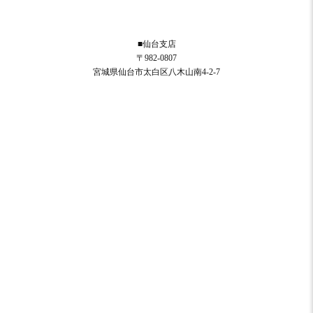
■仙台支店
〒982-0807
宮城県仙台市太白区八木山南4-2-7