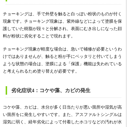
チョーキングは、手で外壁を触ると白っぽい粉状のものが付く
現象です。チョーキング現象は、紫外線などによって塗膜を保
護していた樹脂が段々と分解され、表面にむき出しになった顔
料が粉状に劣化することで現れます。
チョーキング現象が軽度な場合は、急いで補修が必要というわ
けではありませんが、触ると粉が手にベッタリと付いてしまう
ような状態の場合は、塗膜による「保護」機能は失われている
と考えられるため塗り替えが必要です。
劣化症状4：コケや藻、カビの発生
コケや藻、カビは、水分が多く日当たりが悪い箇所や湿気が高
い箇所をに発生しやすいです。また、アスファルトシングルは
湿気に弱く、経年劣化によって付着したホコリなどの汚れが水