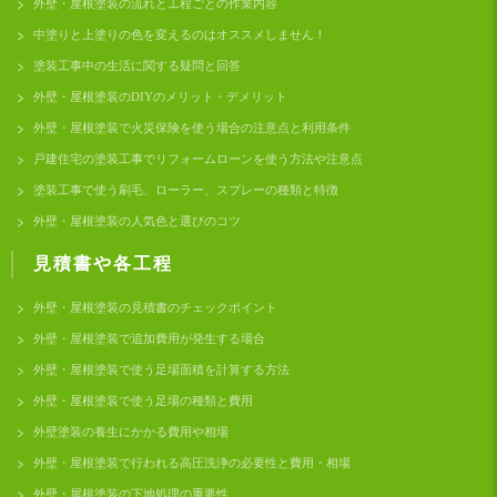
外壁・屋根塗装の流れと工程ごとの作業内容
中塗りと上塗りの色を変えるのはオススメしません！
塗装工事中の生活に関する疑問と回答
外壁・屋根塗装のDIYのメリット・デメリット
外壁・屋根塗装で火災保険を使う場合の注意点と利用条件
戸建住宅の塗装工事でリフォームローンを使う方法や注意点
塗装工事で使う刷毛、ローラー、スプレーの種類と特徴
外壁・屋根塗装の人気色と選びのコツ
見積書や各工程
外壁・屋根塗装の見積書のチェックポイント
外壁・屋根塗装で追加費用が発生する場合
外壁・屋根塗装で使う足場面積を計算する方法
外壁・屋根塗装で使う足場の種類と費用
外壁塗装の養生にかかる費用や相場
外壁・屋根塗装で行われる高圧洗浄の必要性と費用・相場
外壁・屋根塗装の下地処理の重要性