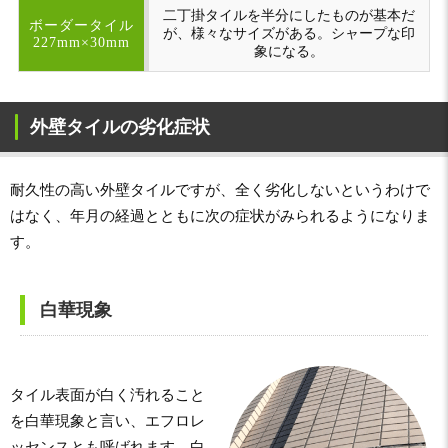
二丁掛タイルを半分にしたものが基本だ
ボーダータイル
が、様々なサイズがある。シャープな印
227mm×30mm
象になる。
外壁タイルの劣化症状
耐久性の高い外壁タイルですが、全く劣化しないというわけで
はなく、年月の経過とともに次の症状がみられるようになりま
す。
白華現象
タイル表面が白く汚れること
を白華現象と言い、エフロレ
ッセンスとも呼ばれます。白