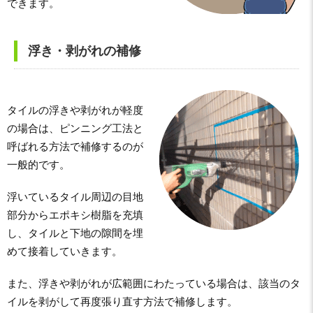
できます。
浮き・剥がれの補修
タイルの浮きや剥がれが軽度
の場合は、ピンニング工法と
呼ばれる方法で補修するのが
一般的です。
浮いているタイル周辺の目地
部分からエポキシ樹脂を充填
し、タイルと下地の隙間を埋
めて接着していきます。
また、浮きや剥がれが広範囲にわたっている場合は、該当のタ
イルを剥がして再度張り直す方法で補修します。