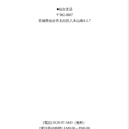
■仙台支店
〒982-0807
宮城県仙台市太白区八木山南4-2-7
[電話] 0120-97-3443（無料）
[電話受付時間] AM9:00～PM6:00