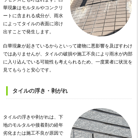
華現象はモルタルやコンクリ
ートに含まれる成分が、雨水
によってタイルの表面に溶け
出すことで発生します。
白華現象が起きているからといって建物に悪影響を及ぼすわけ
ではありませんが、タイルの破損や施工不良により雨水が内部
に入り込んでいる可能性も考えられるため、一度業者に状況を
見てもらうと安心です。
タイルの浮き・剥がれ
タイルの浮きや剥がれは、下
地のモルタルや接着剤の経年
劣化または施工不良が原因で