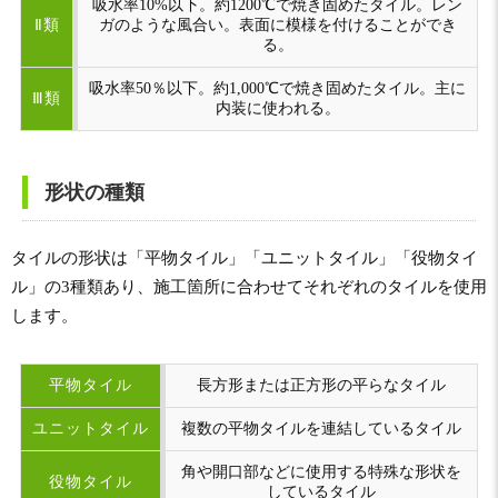
吸水率10%以下。約1200℃で焼き固めたタイル。レン
Ⅱ類
ガのような風合い。表面に模様を付けることができ
る。
吸水率50％以下。約1,000℃で焼き固めたタイル。主に
Ⅲ類
内装に使われる。
形状の種類
タイルの形状は「平物タイル」「ユニットタイル」「役物タイ
ル」の3種類あり、施工箇所に合わせてそれぞれのタイルを使用
します。
平物タイル
長方形または正方形の平らなタイル
ユニットタイル
複数の平物タイルを連結しているタイル
角や開口部などに使用する特殊な形状を
役物タイル
しているタイル