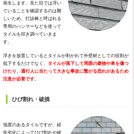
発生します。見た目では浮い
ていることを確認するのは難
しいため、打診棒と呼ばれる
専用のハンマーなどを使って
タイルを叩き調べていきま
す。
浮きを放置しているとタイルが剥がれて外壁材としての役割が
低下するだけでなく、
タイルが落下して周囲の建物や車を傷つ
けたり、通行人に当たって大きな事故に繋がる恐れがあるため
注意が必要です
。
ひび割れ・破損
強度のあるタイルですが、経
年劣化によってひび割れや破