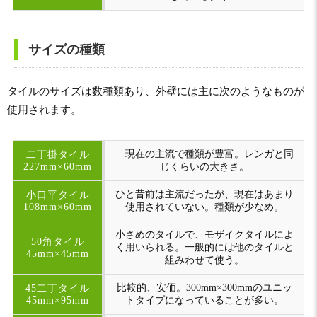
サイズの種類
タイルのサイズは数種類あり、外壁には主に次のようなものが
使用されます。
現在の主流で種類が豊富。レンガと同
二丁掛タイル
227mm×60mm
じくらいの大きさ。
ひと昔前は主流だったが、現在はあまり
小口平タイル
108mm×60mm
使用されていない。種類が少なめ。
小さめのタイルで、モザイクタイルによ
50角タイル
く用いられる。一般的には他のタイルと
45mm×45mm
組みわせて使う。
比較的、安価。300mm×300mmのユニッ
45二丁タイル
45mm×95mm
トタイプになっていることが多い。