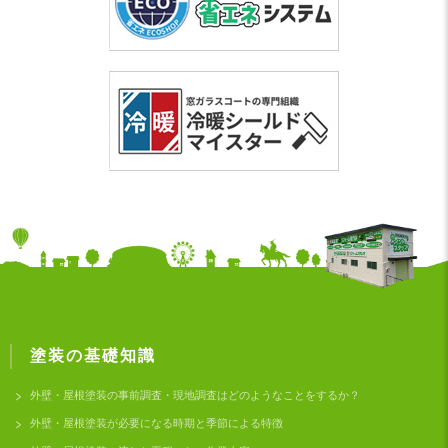
塗装の基礎知識
外壁・屋根塗装の事前調査・現地調査はどのようなことをするか？
外壁・屋根塗装が必要になる時期と季節による特徴