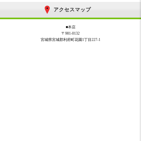
アクセスマップ
■本店
〒981-0132
宮城県宮城郡利府町花園1丁目227-1