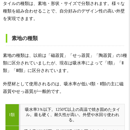
タイルの種類は、素地・形状・サイズで分類されます。様々な
種類を組み合わせることで、自分好みのデザイン性の高い外壁
を実現できます。
素地の種類
素地の種類は、以前は「磁器質」「せっ器質」「陶器質」の3種
類に区分されていましたが、現在は吸水率によって「Ⅰ類」「Ⅱ
類」「Ⅲ類」に区分されています。
外壁材として使用されるのは、吸水率が低いⅠ類・Ⅱ類の主に磁
器質やせっ器質が一般的です。
吸水率3％以下。1250℃以上の高温で焼き固めたタイ
Ⅰ類
ル。最も硬く、耐久性が高い。外壁や水回り使われ
る。