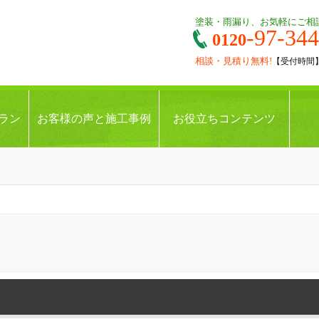
塗装・雨漏り、お気軽にご相
-97-34
0120
相談・見積り無料!
【受付時間】9:
ラン
お客様の声と施工事例
お役立ちコンテンツ