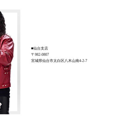
■仙台支店
〒982-0807
宮城県仙台市太白区八木山南4-2-7