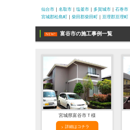
仙台市
名取市
塩釜市
多賀城市
石巻市
宮城郡松島町
柴田郡柴田町
亘理郡亘理町
富谷市の施工事例一覧
NEW!
宮城県富谷市Ｔ様
詳細はコチラ