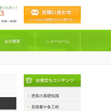
談ください！
43
00～18:00
会社概要
ショールーム
お役立ちコンテンツ
塗装の基礎知識
見積書や各工程