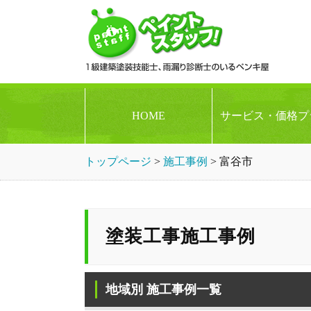
HOME
サービス・価格プ
トップページ
>
施工事例
>
富谷市
塗装工事施工事例
地域別 施工事例一覧