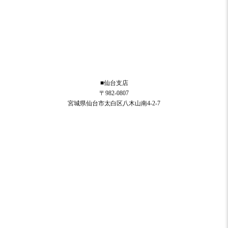
■仙台支店
〒982-0807
宮城県仙台市太白区八木山南4-2-7