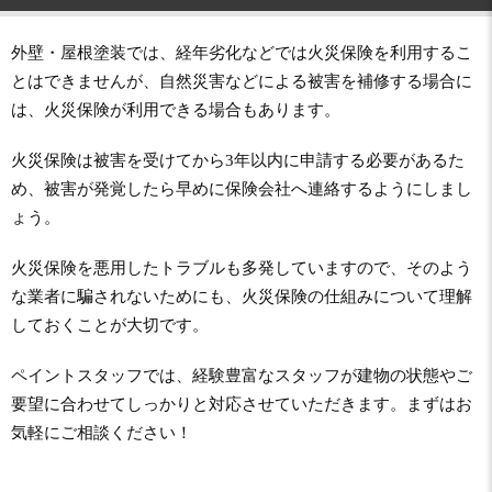
外壁・屋根塗装では、経年劣化などでは火災保険を利用するこ
とはできませんが、自然災害などによる被害を補修する場合に
は、火災保険が利用できる場合もあります。
火災保険は被害を受けてから3年以内に申請する必要があるた
め、被害が発覚したら早めに保険会社へ連絡するようにしまし
ょう。
火災保険を悪用したトラブルも多発していますので、そのよう
な業者に騙されないためにも、火災保険の仕組みについて理解
しておくことが大切です。
ペイントスタッフでは、経験豊富なスタッフが建物の状態やご
要望に合わせてしっかりと対応させていただきます。まずはお
気軽にご相談ください！