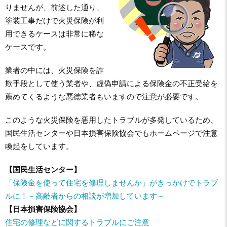
りませんが、前述した通り、
塗装工事だけで火災保険が利
用できるケースは非常に稀な
ケースです。
業者の中には、火災保険を詐
欺手段として使う業者や、虚偽申請による保険金の不正受給を
薦めてくるような悪徳業者もいますので注意が必要です。
このような火災保険を悪用したトラブルが多発しているため、
国民生活センターや日本損害保険協会でもホームページで注意
喚起をしています。
【国民生活センター】
「保険金を使って住宅を修理しませんか」がきっかけでトラブ
ルに！－高齢者からの相談が増加しています－
【日本損害保険協会】
住宅の修理などに関するトラブルにご注意