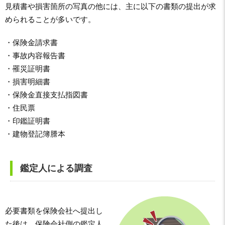
見積書や損害箇所の写真の他には、主に以下の書類の提出が求
められることが多いです。
・保険金請求書
・事故内容報告書
・罹災証明書
・損害明細書
・保険金直接支払指図書
・住民票
・印鑑証明書
・建物登記簿謄本
鑑定人による調査
必要書類を保険会社へ提出し
た後は、保険会社側の鑑定人