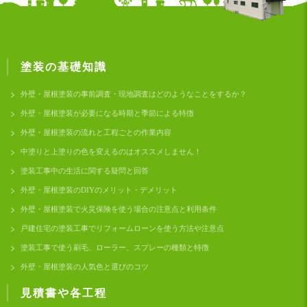
塗装の基礎知識
外壁・屋根塗装の事前調査・現地調査はどのようなことをするか？
外壁・屋根塗装が必要になる時期と季節による特徴
外壁・屋根塗装の流れと工程ごとの作業内容
中塗りと上塗りの色を変えるのはオススメしません！
塗装工事中の生活に関する疑問と回答
外壁・屋根塗装のDIYのメリット・デメリット
外壁・屋根塗装で火災保険を使う場合の注意点と利用条件
戸建住宅の塗装工事でリフォームローンを使う方法や注意点
塗装工事で使う刷毛、ローラー、スプレーの種類と特徴
外壁・屋根塗装の人気色と選びのコツ
見積書や各工程