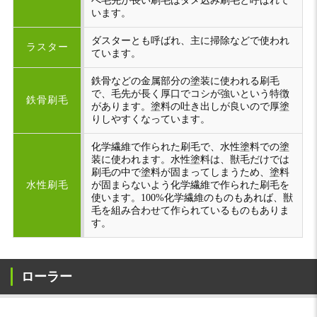
べ毛先が長い刷毛はダメ込み刷毛と呼ばれて
います。
ダスターとも呼ばれ、主に掃除などで使われ
ラスター
ています。
鉄骨などの金属部分の塗装に使われる刷毛
で、毛先が長く厚口でコシが強いという特徴
鉄骨刷毛
があります。塗料の吐き出しが良いので厚塗
りしやすくなっています。
化学繊維で作られた刷毛で、水性塗料での塗
装に使われます。水性塗料は、獣毛だけでは
刷毛の中で塗料が固まってしまうため、塗料
水性刷毛
が固まらないよう化学繊維で作られた刷毛を
使います。100%化学繊維のものもあれば、獣
毛を組み合わせて作られているものもありま
す。
ローラー