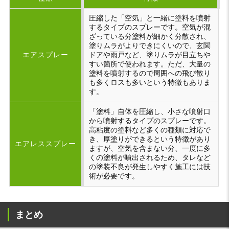
圧縮した「空気」と一緒に塗料を噴射
するタイプのスプレーです。空気が混
ざっている分塗料が細かく分散され、
塗りムラがよりできにくいので、玄関
エアスプレー
ドアや雨戸など、塗りムラが目立ちや
すい箇所で使われます。ただ、大量の
塗料を噴射するので周囲への飛び散り
も多くロスも多いという特徴もありま
す。
「塗料」自体を圧縮し、小さな噴射口
から噴射するタイプのスプレーです。
高粘度の塗料など多くの種類に対応で
き、厚塗りができるという特徴があり
エアレススプレー
ますが、空気を含まない分、一度に多
くの塗料が噴出されるため、タレなど
の塗装不良が発生しやすく施工には技
術が必要です。
まとめ