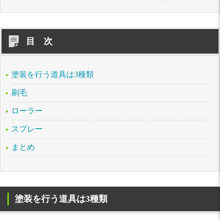
目 次
塗装を行う道具は3種類
刷毛
ローラー
スプレー
まとめ
塗装を行う道具は3種類