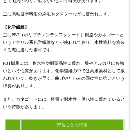
とで毛質のわりに柔らかいという特徴があります。
主に高粘度塗料用の刷毛やダスターなどに使われます。
【化学繊維】
主にPBT（ポリブチレンテレフタレート）樹脂やカネゴートと
いうアクリル系化学繊維などが使われており、水性塗料を塗装
する際に適した素材です。
PBT樹脂には、耐水性や耐薬品性に優れ、酸やアルカリにも強
いという性質があります。化学繊維の中では高級素材として扱
われていて、乾きが早く、曲げやたわみの回復性に強いという
特長があります。
また、カネゴートには、軽量で耐水性・保水性に優れていると
いう特徴があります。
部位ごとの特徴