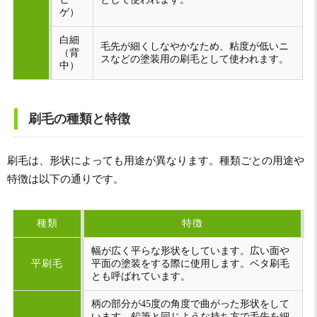
ゲ）
白細
毛先が細くしなやかなため、粘度が低いニ
（背
スなどの塗装用の刷毛として使われます。
中）
刷毛の種類と特徴
刷毛は、形状によっても用途が異なります。種類ごとの用途や
特徴は以下の通りです。
種類
特徴
幅が広く平らな形状をしています。広い面や
平刷毛
平面の塗装をする際に使用します。ベタ刷毛
とも呼ばれています。
柄の部分が45度の角度で曲がった形状をして
います。鉛筆と同じような持ち方で毛先を細