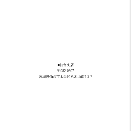
■仙台支店
〒982-0807
宮城県仙台市太白区八木山南4-2-7