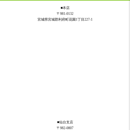
■本店
〒981-0132
宮城県宮城郡利府町花園1丁目227-1
■仙台支店
〒982-0807