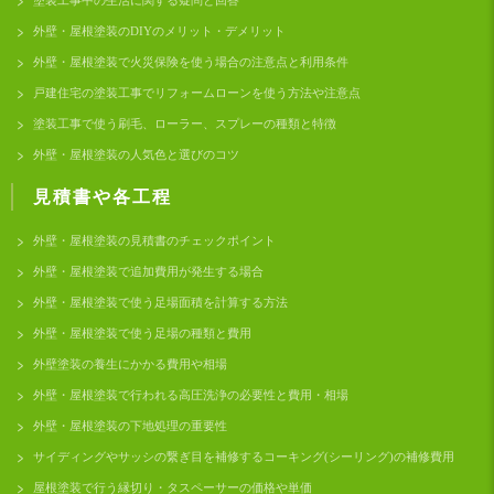
外壁・屋根塗装のDIYのメリット・デメリット
外壁・屋根塗装で火災保険を使う場合の注意点と利用条件
戸建住宅の塗装工事でリフォームローンを使う方法や注意点
塗装工事で使う刷毛、ローラー、スプレーの種類と特徴
外壁・屋根塗装の人気色と選びのコツ
見積書や各工程
外壁・屋根塗装の見積書のチェックポイント
外壁・屋根塗装で追加費用が発生する場合
外壁・屋根塗装で使う足場面積を計算する方法
外壁・屋根塗装で使う足場の種類と費用
外壁塗装の養生にかかる費用や相場
外壁・屋根塗装で行われる高圧洗浄の必要性と費用・相場
外壁・屋根塗装の下地処理の重要性
サイディングやサッシの繋ぎ目を補修するコーキング(シーリング)の補修費用
屋根塗装で行う縁切り・タスペーサーの価格や単価