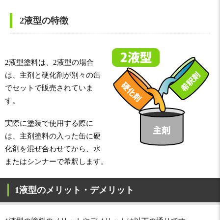
2液型の特徴
2液型塗料は、2液型の場合
は、主剤と硬化剤が別々の缶
でセットで販売されていま
す。
実際に塗装で使用する際に
は、主剤塗料の入った缶に硬
化剤を混ぜ合わせてから、水
またはシンナーで希釈します。
1液型のメリット・デメリット