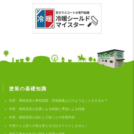
塗装の基礎知識
外壁・屋根塗装の事前調査・現地調査はどのようなことをするか？
外壁・屋根塗装が必要になる時期と季節による特徴
外壁・屋根塗装の流れと工程ごとの作業内容
中塗りと上塗りの色を変えるのはオススメしません！
塗装工事中の生活に関する疑問と回答