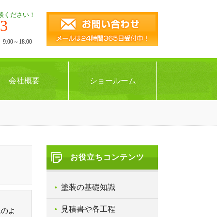
談ください！
43
00～18:00
会社概要
ショールーム
お役立ちコンテンツ
塗装の基礎知識
見積書や各工程
ムのよ