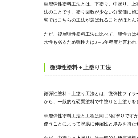
単層弾性塗料工法とは、下塗り、中塗り、上
法のことです。塗り回数が少ない分安価に施
宅ではこちらの工法が選ばれることがほとん
ただ、複層弾性塗料工法に比べて、弾性力は
水性も劣るため弾性力は3～5年程度と言われ
微弾性塗料＋上塗り工法
微弾性塗料＋上塗り工法とは、微弾性フィラ
から、一般的な硬質塗料で中塗りと上塗りを
単層弾性塗料工法と工程は同じ3回塗りです
使うことによって塗膜に伸縮性と厚みを持た