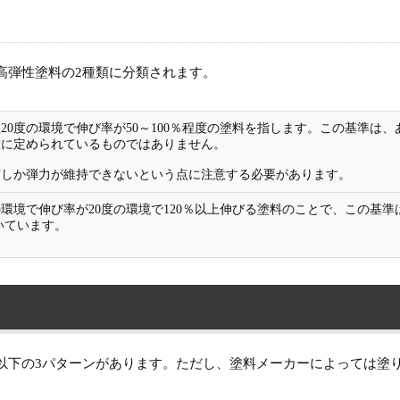
高弾性塗料の2種類に分類されます。
20度の環境で伸び率が50～100％程度の塗料を指します。この基準は、
確に定められているものではありません。
度しか弾力が維持できないという点に注意する必要があります。
の環境で伸び率が20度の環境で120％以上伸びる塗料のことで、この基準
いています。
以下の3パターンがあります。ただし、塗料メーカーによっては塗