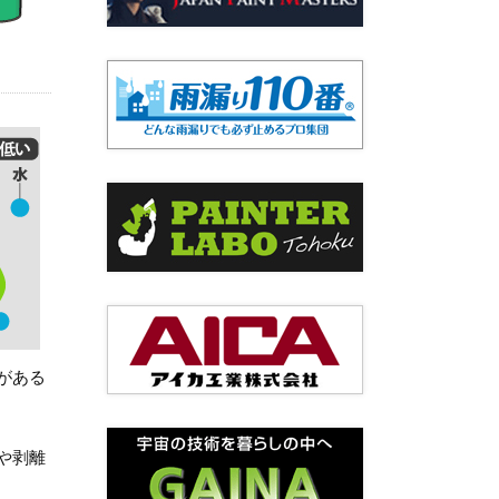
がある
や剥離