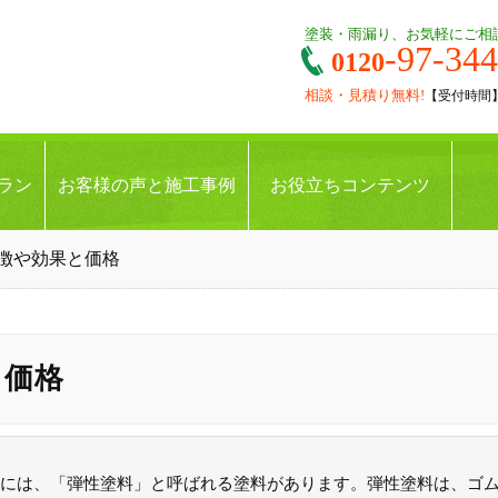
塗装・雨漏り、お気軽にご相
-97-34
0120
相談・見積り無料!
【受付時間】9:
ラン
お客様の声と施工事例
お役立ちコンテンツ
徴や効果と価格
と価格
には、「弾性塗料」と呼ばれる塗料があります。弾性塗料は、ゴ