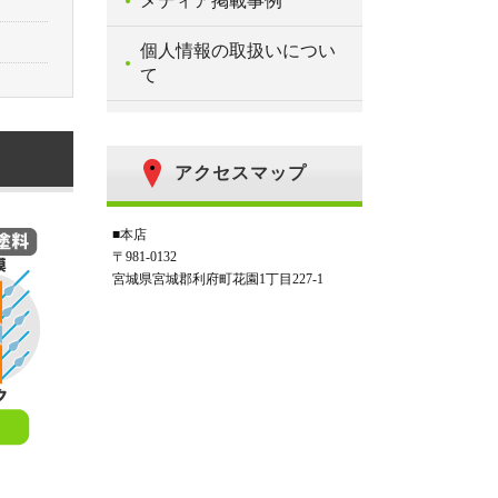
メディア掲載事例
個人情報の取扱いについ
て
アクセスマップ
■本店
〒981-0132
宮城県宮城郡利府町花園1丁目227-1