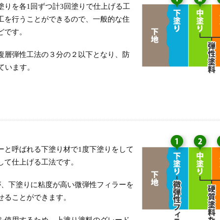
塗りを各1回ずつ計3回塗りで仕上げる工
工を行うことができるので、一般的な住
どです。
複層弾性工法の３分の２以下となり、防
ています。
ーと呼ばれる下塗り材で1度下塗りをして
して仕上げる工法です。
が、下塗りに粘度が高い微弾性フィラーを
せることができます。