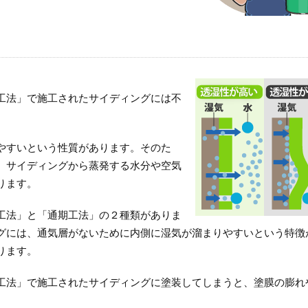
工法」で施工されたサイディングには不
やすいという性質があります。そのた
、サイディングから蒸発する水分や空気
ります。
工法」と「通期工法」の２種類がありま
グには、通気層がないために内側に湿気が溜まりやすいという特徴
ります。
工法」で施工されたサイディングに塗装してしまうと、塗膜の膨れ