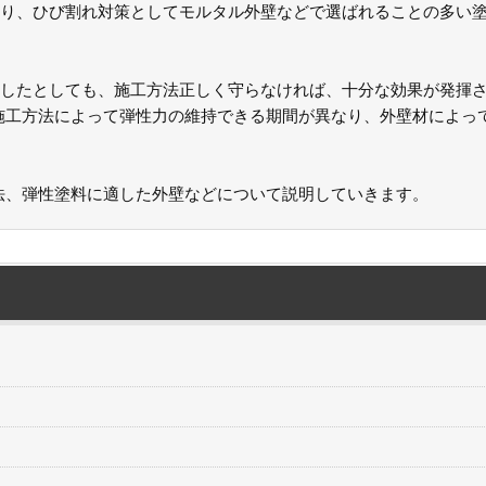
り、ひび割れ対策としてモルタル外壁などで選ばれることの多い
したとしても、施工方法正しく守らなければ、十分な効果が発揮
施工方法によって弾性力の維持できる期間が異なり、外壁材によっ
法、弾性塗料に適した外壁などについて説明していきます。