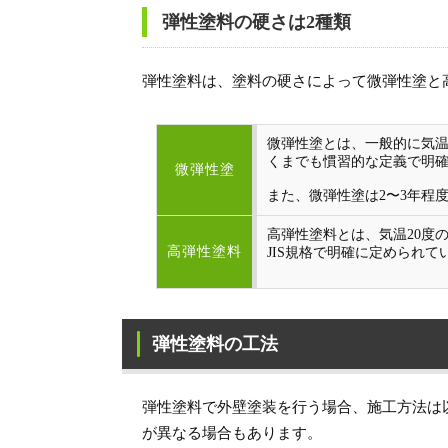
弾性塗料の硬さは2種類
弾性塗料は、塗料の硬さによって微弾性塗と
微弾性塗とは、一般的に気温
くまでも慣習的な定義で明
微弾性塗
また、微弾性塗は2〜3年程
高弾性塗料とは、気温20度
高弾性塗料
JIS規格で明確に定められて
弾性塗料の工法
弾性塗料で外壁塗装を行う場合、施工方法は
が異なる場合もあります。