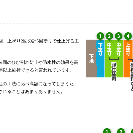
回、上塗り2回の計5回塗りで仕上げる工
装面のひび割れ防止や防水性の効果を高
0年以上維持できると言われています。
他の工法に比べ高額になってしまうた
されることはあまりありません。