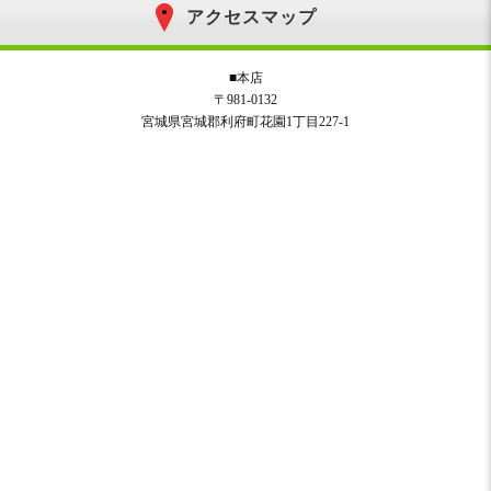
アクセスマップ
■本店
〒981-0132
宮城県宮城郡利府町花園1丁目227-1