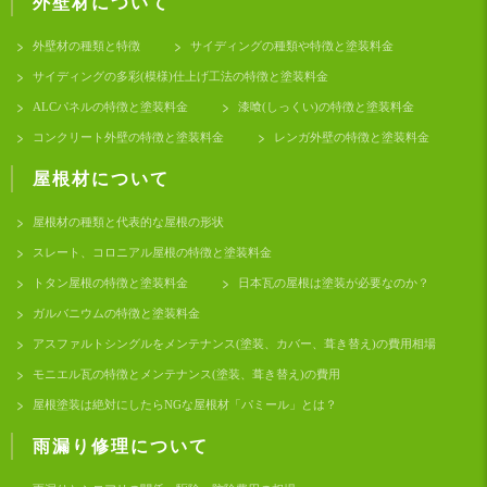
外壁材について
外壁材の種類と特徴
サイディングの種類や特徴と塗装料金
サイディングの多彩(模様)仕上げ工法の特徴と塗装料金
ALCパネルの特徴と塗装料金
漆喰(しっくい)の特徴と塗装料金
コンクリート外壁の特徴と塗装料金
レンガ外壁の特徴と塗装料金
屋根材について
屋根材の種類と代表的な屋根の形状
スレート、コロニアル屋根の特徴と塗装料金
トタン屋根の特徴と塗装料金
日本瓦の屋根は塗装が必要なのか？
ガルバニウムの特徴と塗装料金
アスファルトシングルをメンテナンス(塗装、カバー、葺き替え)の費用相場
モニエル瓦の特徴とメンテナンス(塗装、葺き替え)の費用
屋根塗装は絶対にしたらNGな屋根材「パミール」とは？
雨漏り修理について