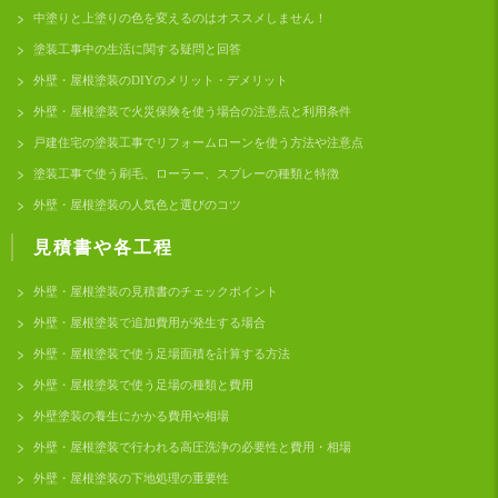
中塗りと上塗りの色を変えるのはオススメしません！
塗装工事中の生活に関する疑問と回答
外壁・屋根塗装のDIYのメリット・デメリット
外壁・屋根塗装で火災保険を使う場合の注意点と利用条件
戸建住宅の塗装工事でリフォームローンを使う方法や注意点
塗装工事で使う刷毛、ローラー、スプレーの種類と特徴
外壁・屋根塗装の人気色と選びのコツ
見積書や各工程
外壁・屋根塗装の見積書のチェックポイント
外壁・屋根塗装で追加費用が発生する場合
外壁・屋根塗装で使う足場面積を計算する方法
外壁・屋根塗装で使う足場の種類と費用
外壁塗装の養生にかかる費用や相場
外壁・屋根塗装で行われる高圧洗浄の必要性と費用・相場
外壁・屋根塗装の下地処理の重要性