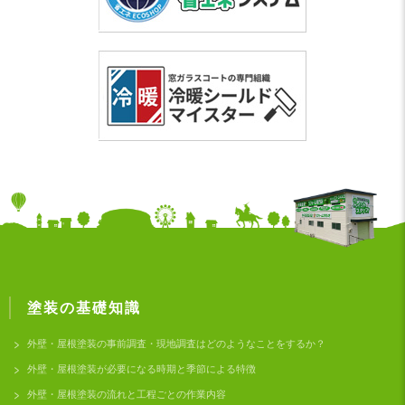
塗装の基礎知識
外壁・屋根塗装の事前調査・現地調査はどのようなことをするか？
外壁・屋根塗装が必要になる時期と季節による特徴
外壁・屋根塗装の流れと工程ごとの作業内容