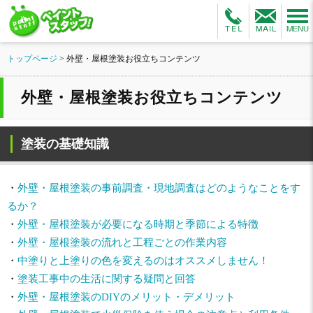
トップページ
>
外壁・屋根塗装お役立ちコンテンツ
外壁・屋根塗装お役立ちコンテンツ
塗装の基礎知識
・
外壁・屋根塗装の事前調査・現地調査はどのようなことをす
るか？
・
外壁・屋根塗装が必要になる時期と季節による特徴
・
外壁・屋根塗装の流れと工程ごとの作業内容
・
中塗りと上塗りの色を変えるのはオススメしません！
・
塗装工事中の生活に関する疑問と回答
・
外壁・屋根塗装のDIYのメリット・デメリット