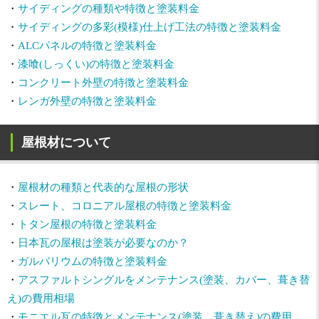
・
サイディングの種類や特徴と塗装料金
・
サイディングの多彩(模様)仕上げ工法の特徴と塗装料金
・
ALCパネルの特徴と塗装料金
・
漆喰(しっくい)の特徴と塗装料金
・
コンクリート外壁の特徴と塗装料金
・
レンガ外壁の特徴と塗装料金
屋根材について
・
屋根材の種類と代表的な屋根の形状
・
スレート、コロニアル屋根の特徴と塗装料金
・
トタン屋根の特徴と塗装料金
・
日本瓦の屋根は塗装が必要なのか？
・
ガルバリウムの特徴と塗装料金
・
アスファルトシングルをメンテナンス(塗装、カバー、葺き替
え)の費用相場
・
モニエル瓦の特徴とメンテナンス(塗装、葺き替え)の費用