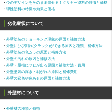
・
今のデザインをそのまま残せる！クリヤー塗料の特徴と価格
・
弾性塗料の特徴や効果と価格
劣化症状について
・
外壁塗装のチョーキング現象の原因と補修方法
・
外壁にひび割れ(クラック)ができる原因と種類、補修方法
・
外壁塗装の色ムラの原因と補修方法
・
外壁の汚れの原因と補修方法
・
外壁・屋根にサビが出る原因と補修方法・費用
・
外壁塗装の浮き・剥がれの原因と補修費用
・
外壁の変色や色あせの原因と補修方法
外壁材について
・
外壁材の種類と特徴